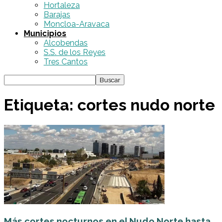
Hortaleza
Barajas
Moncloa-Aravaca
Municipios
Alcobendas
S.S. de los Reyes
Tres Cantos
Etiqueta: cortes nudo norte
Más cortes nocturnos en el Nudo Norte hasta