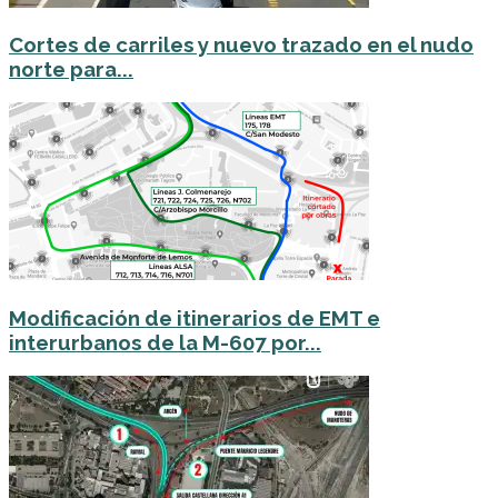
Cortes de carriles y nuevo trazado en el nudo
norte para...
Modificación de itinerarios de EMT e
interurbanos de la M-607 por...