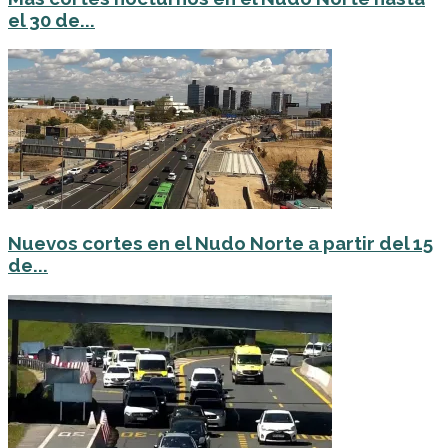
el 30 de...
Nuevos cortes en el Nudo Norte a partir del 15
de...