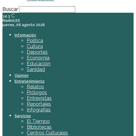
Buscar
C
34.3
Madrid,ES
jueves, 06 agosto 2026
Información
Política
Cultura
Deportes
Economía
Educación
Sanidad
Opinión
Entretenimiento
Relatos
Prólogos
Entrevistas
Reportajes
Infografías
Servicios
El Tiempo
Bibliotecas
Centros Culturales