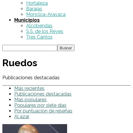
Hortaleza
Barajas
Moncloa-Aravaca
Municipios
Alcobendas
S.S. de los Reyes
Tres Cantos
Ruedos
Publicaciones destacadas
Más recientes
Publicaciones destacadas
Más populares
Populares por siete días
Por puntuación de reseñas
Al azar