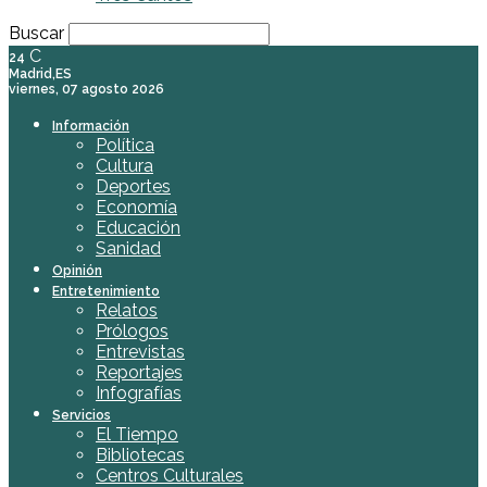
Buscar
C
24
Madrid,ES
viernes, 07 agosto 2026
Información
Política
Cultura
Deportes
Economía
Educación
Sanidad
Opinión
Entretenimiento
Relatos
Prólogos
Entrevistas
Reportajes
Infografías
Servicios
El Tiempo
Bibliotecas
Centros Culturales