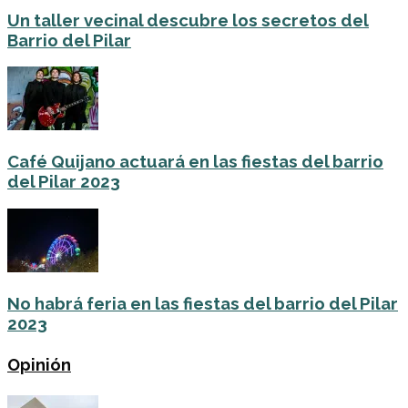
Un taller vecinal descubre los secretos del
Barrio del Pilar
Café Quijano actuará en las fiestas del barrio
del Pilar 2023
No habrá feria en las fiestas del barrio del Pilar
2023
Opinión