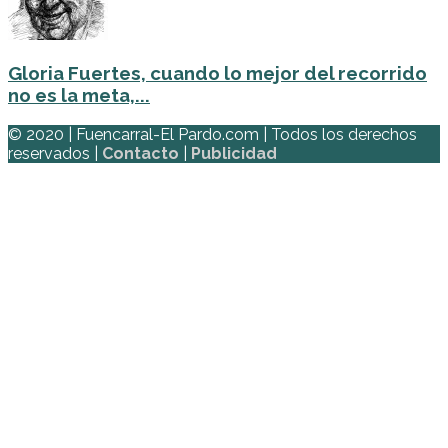
Gloria Fuertes, cuando lo mejor del recorrido
no es la meta,...
© 2020 | Fuencarral-El Pardo.com | Todos los derechos
reservados |
Contacto
|
Publicidad