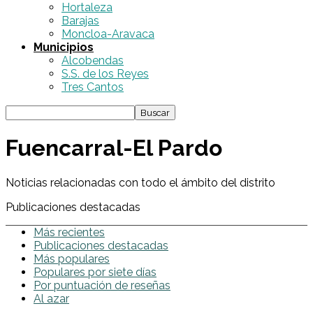
Hortaleza
Barajas
Moncloa-Aravaca
Municipios
Alcobendas
S.S. de los Reyes
Tres Cantos
Fuencarral-El Pardo
Noticias relacionadas con todo el ámbito del distrito
Publicaciones destacadas
Más recientes
Publicaciones destacadas
Más populares
Populares por siete días
Por puntuación de reseñas
Al azar