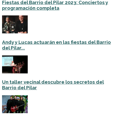
Fiestas del Barrio del Pilar 2023: Conciertos y
programación completa
Andy y Lucas actuarán en las fiestas del Barrio
del Pilar...
Un taller vecinal descubre los secretos del
Barrio del Pilar