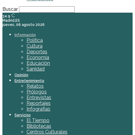
Buscar
C
34.9
Madrid,ES
jueves, 06 agosto 2026
Información
Política
Cultura
Deportes
Economía
Educación
Sanidad
Opinión
Entretenimiento
Relatos
Prólogos
Entrevistas
Reportajes
Infografías
Servicios
El Tiempo
Bibliotecas
Centros Culturales