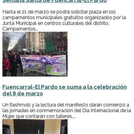
Semana Santa de Fuencarral-El Pardo
Hasta el 21 de marzo se podrá solicitar plaza en los
campamentos municipales gratuitos organizados por la
Junta Municipal en centros culturales del distrito.
Campamentos...
Fuencarral-El Pardo se suma a la celebración
del 8 de marzo
Un flashmob y la lectura del manifiesto darán comienzo a
las jornadas en conmemoración del Día Internacional de la
Mujer, que contarán con talleres,...