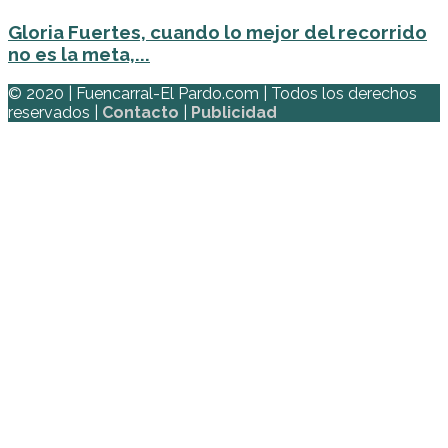
Gloria Fuertes, cuando lo mejor del recorrido
no es la meta,...
© 2020 | Fuencarral-El Pardo.com | Todos los derechos
reservados |
Contacto
|
Publicidad