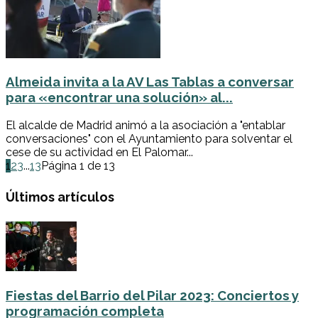
Almeida invita a la AV Las Tablas a conversar
para «encontrar una solución» al...
El alcalde de Madrid animó a la asociación a "entablar
conversaciones" con el Ayuntamiento para solventar el
cese de su actividad en El Palomar...
1
2
3
...
13
Página 1 de 13
Últimos artículos
Fiestas del Barrio del Pilar 2023: Conciertos y
programación completa