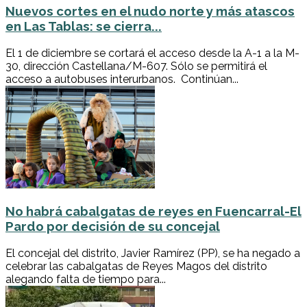
Nuevos cortes en el nudo norte y más atascos
en Las Tablas: se cierra...
El 1 de diciembre se cortará el acceso desde la A-1 a la M-
30, dirección Castellana/M-607. Sólo se permitirá el
acceso a autobuses interurbanos. Continúan...
No habrá cabalgatas de reyes en Fuencarral-El
Pardo por decisión de su concejal
El concejal del distrito, Javier Ramírez (PP), se ha negado a
celebrar las cabalgatas de Reyes Magos del distrito
alegando falta de tiempo para...