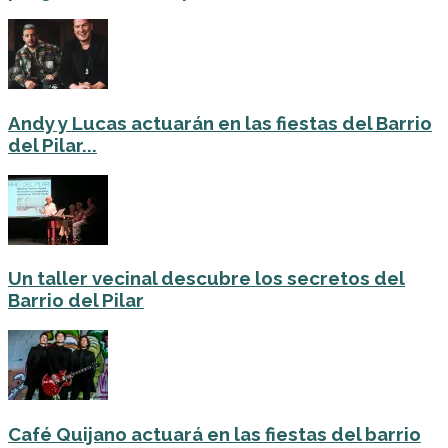
Andy y Lucas actuarán en las fiestas del Barrio
del Pilar...
Un taller vecinal descubre los secretos del
Barrio del Pilar
Café Quijano actuará en las fiestas del barrio