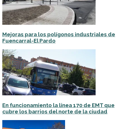
Mejoras para los polígonos industriales de
Fuencarral-El Pardo
En funcionamiento la línea 170 de EMT que
cubre los barrios del norte de la ciudad