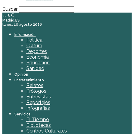
Buscar
C
22.6
Madrid,ES
lunes, 10 agosto 2026
Información
Política
Cultura
Deportes
Economía
Educación
Sanidad
Opinión
Entretenimiento
Relatos
Prólogos
Entrevistas
Reportajes
Infografías
Servicios
El Tiempo
Bibliotecas
Centros Culturales